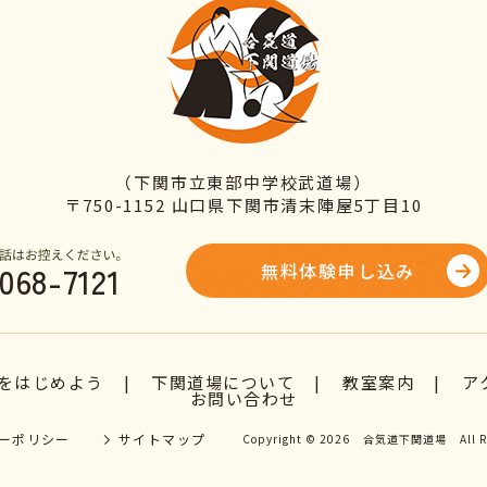
（下関市立東部中学校武道場）
〒750-1152 山口県下関市清末陣屋5丁目10
068-7121
無料体験申し込み
をはじめよう
下関道場について
教室案内
ア
お問い合わせ
ーポリシー
サイトマップ
Copyright © 2026
合気道下関道場
All Ri