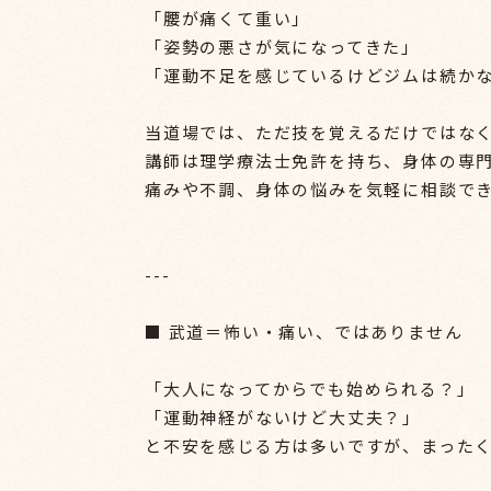
「腰が痛くて重い」
「姿勢の悪さが気になってきた」
「運動不足を感じているけどジムは続か
当道場では、ただ技を覚えるだけではな
講師は理学療法士免許を持ち、身体の専
痛みや不調、身体の悩みを気軽に相談で
---
■ 武道＝怖い・痛い、ではありません
「大人になってからでも始められる？」
「運動神経がないけど大丈夫？」
と不安を感じる方は多いですが、まった