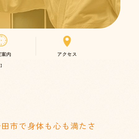
室案内
アクセス
を】
野田市で身体も心も満たさ