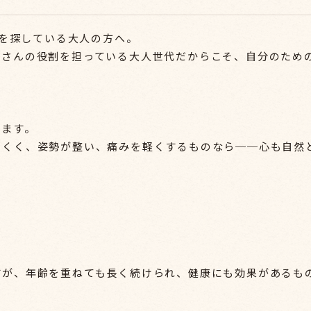
 を探している大人の方へ。
くさんの役割を担っている大人世代だからこそ、自分のため
ります。
にくく、姿勢が整い、痛みを軽くするものなら──心も自然
すが、年齢を重ねても長く続けられ、健康にも効果があるも
。