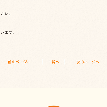
ださい。
ています。
前のページへ
一覧へ
次のページへ