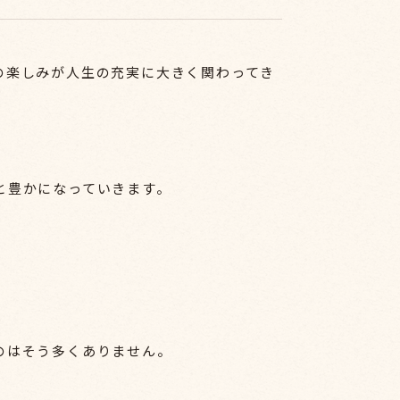
の楽しみが人生の充実に大きく関わってき
と豊かになっていきます。
のはそう多くありません。