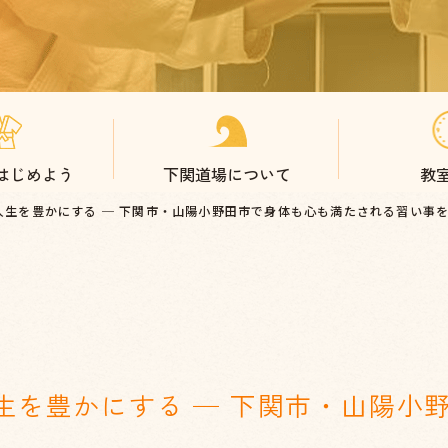
はじめよう
下関道場について
教
人生を豊かにする ─ 下関市・山陽小野田市で身体も心も満たされる習い事
生を豊かにする ─ 下関市・山陽小