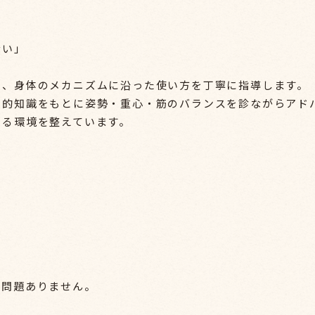
ない」
く、身体のメカニズムに沿った使い方を丁寧に指導します。
門的知識をもとに姿勢・重心・筋のバランスを診ながらアド
きる環境を整えています。
く問題ありません。