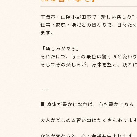
下関市・山陽小野田市で “新しい楽しみ”
仕事・家庭・地域との関わりで、日々た
ます。
「楽しみがある」
それだけで、毎日の景色は驚くほど変わ
そしてその楽しみが、身体を整え、疲れ
---
■ 身体が豊かになれば、心も豊かになる
大人が楽しめる習い事はたくさんありま
身体が変わると、心の余裕も生まれます