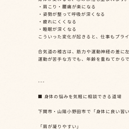
・肩こり・腰痛が楽になる
・姿勢が整って呼吸が深くなる
・疲れにくくなる
・睡眠が深くなる
こういった変化が起きると、仕事もプラ
合気道の稽古は、筋力や運動神経の差に
運動が苦手な方でも、年齢を重ねてから
---
■ 身体の悩みを気軽に相談できる道場
下関市・山陽小野田市で「身体に良い習
「肩が凝りやすい」